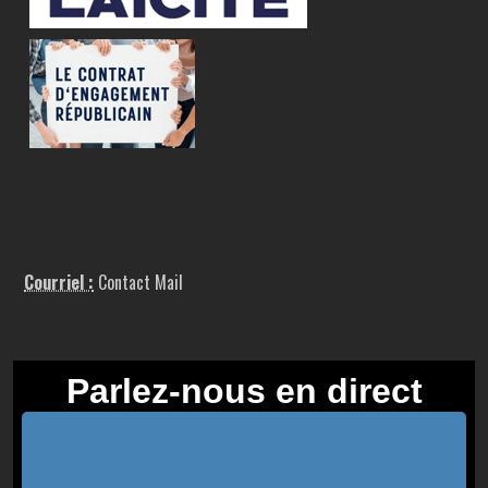
Courriel :
Contact Mail