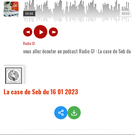
00:00
00:03
Radio G!
vous allez écouter un podcast Radio G! : La case de Seb du 
La case de Seb du 16 01 2023