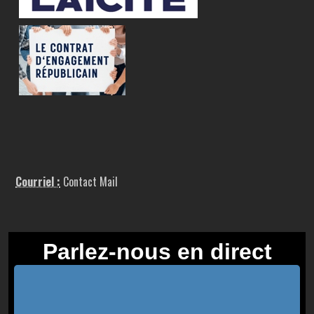
Courriel :
Contact Mail