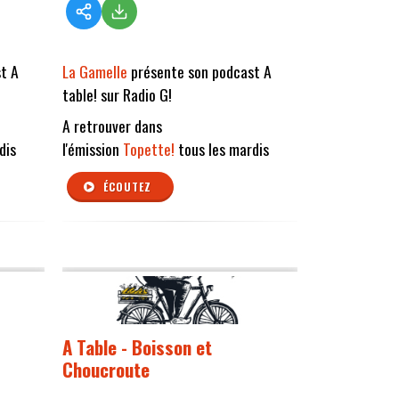
t A
La Gamelle
présente son podcast A
table! sur Radio G!
A retrouver dans
dis
l'émission
Topette!
tous les mardis
ÉCOUTEZ
A Table - Boisson et
Choucroute