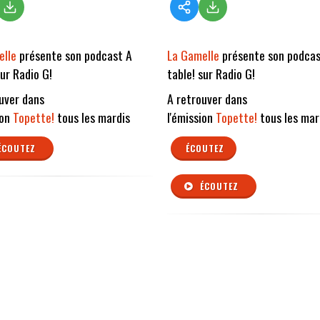
elle
présente son podcast A
La Gamelle
présente son podcas
sur Radio G!
table! sur Radio G!
uver dans
A retrouver dans
ion
Topette!
tous les mardis
l'émission
Topette!
tous les mar
ÉCOUTEZ
ÉCOUTEZ
ÉCOUTEZ