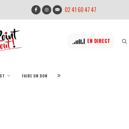
02 41 60 47 47
EN DIRECT
IST
FAIRE UN DON