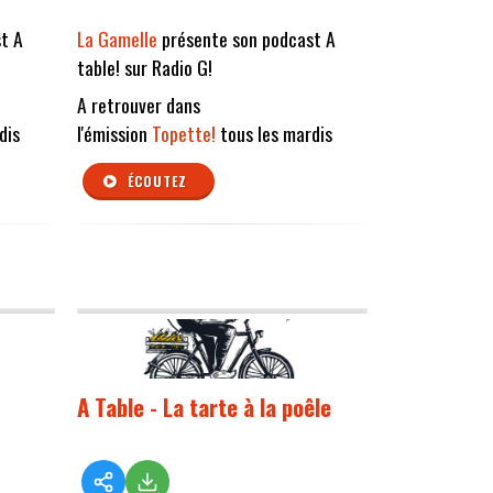
t A
La Gamelle
présente son podcast A
table! sur Radio G!
A retrouver dans
dis
l'émission
Topette!
tous les mardis
ÉCOUTEZ
A Table - La tarte à la poêle