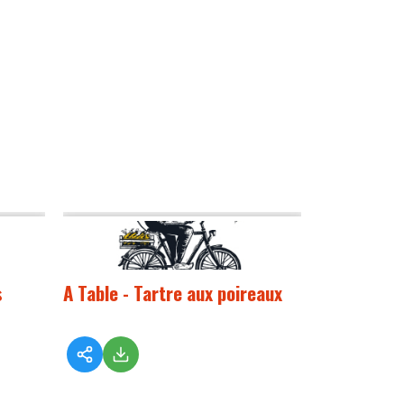
s
A Table - Tartre aux poireaux