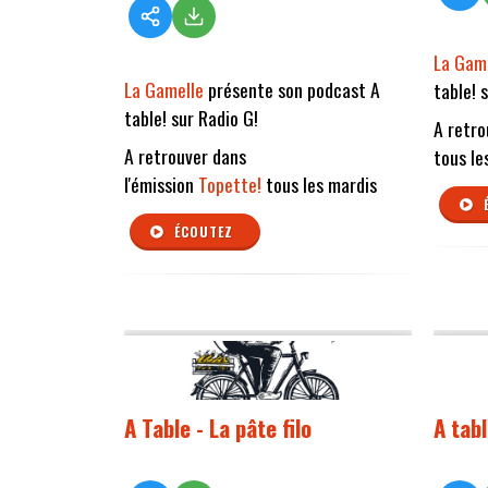
La Gam
La Gamelle
présente son podcast A
table! 
table! sur Radio G!
A retro
A retrouver dans
tous le
l'émission
Topette!
tous les mardis
ÉCOUTEZ
A Table - La pâte filo
A tab