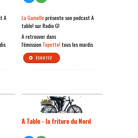
t A
La Gamelle
présente son podcast A
table! sur Radio G!
A retrouver dans
dis
l'émission
Topette!
tous les mardis
ÉCOUTEZ
A Table - la friture du Nord