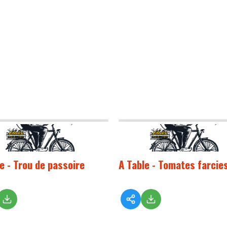
le - Trou de passoire
A Table - Tomates farcie