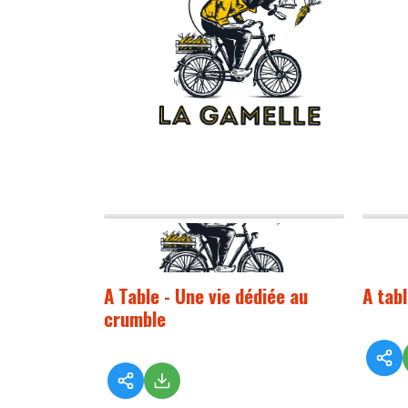
A Table - Une vie dédiée au
A tab
crumble