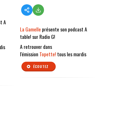
t A
La Gamelle
présente son podcast A
table! sur Radio G!
A retrouver dans
dis
l'émission
Topette!
tous les mardis
ÉCOUTEZ