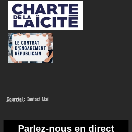
Courriel :
Contact Mail