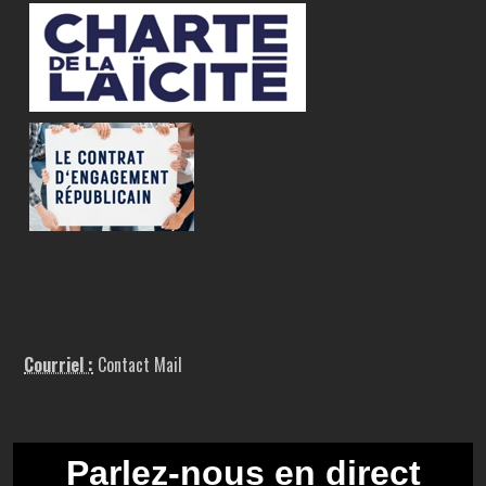
Courriel :
Contact Mail