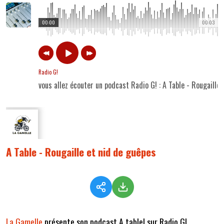
00:00
00:03
Radio G!
vous allez écouter un podcast Radio G! : A Table - Rougaille
A Table - Rougaille et nid de guêpes
La Gamelle
présente son podcast A table! sur Radio G!