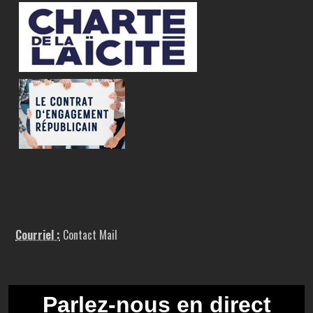
Courriel :
Contact Mail