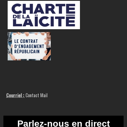
Courriel :
Contact Mail