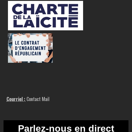
Courriel :
Contact Mail