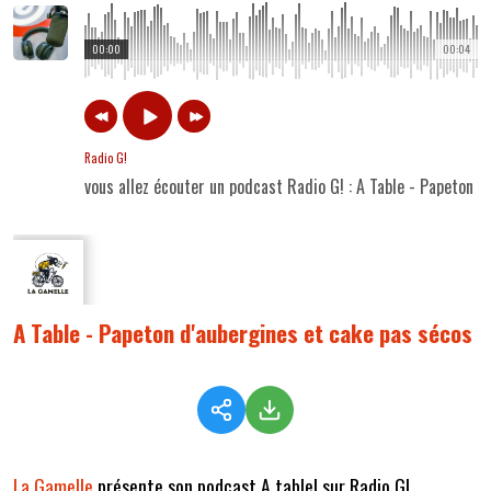
00:00
00:04
Radio G!
vous allez écouter un podcast Radio G! : A Table - Papeton d
A Table - Papeton d'aubergines et cake pas sécos
La Gamelle
présente son podcast A table! sur Radio G!