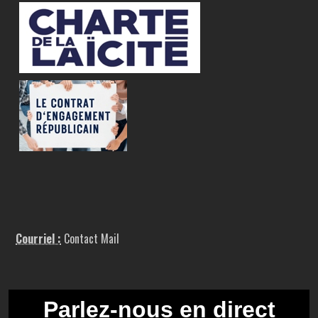
Courriel :
Contact Mail