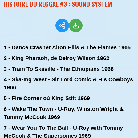
HISTOIRE DU REGGAE #3 : SOUND SYSTEM
1 - Dance Crasher Alton Ellis & The Flames 1965
2 -
King Pharaoh, de Delroy Wilson 1962
3 - Train To Skaville - The Ethiopians 1966
4 - Ska-Ing West - Sir Lord Comic & His Cowboys
1966
5 - Fire Corner où King Stitt
1969
6 - Wake The Town - U-Roy, Winston Wright &
Tommy McCook 1969
7 - Wear You To The Ball - U-Roy with Tommy
McCook & The Supersonics 1969