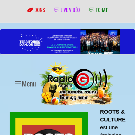
DONS
LIVE VIDÉO
TCHAT'
Menu
ROOTS &
CULTURE
est une