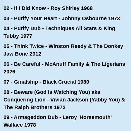
02 - If I Did Know - Roy Shirley 1968
03 - Purify Your Heart - Johnny Osbourne 1973
04 - Purify Dub - Techniques All Stars & King
Tubby 1977
05 - Think Twice - Winston Reedy & The Donkey
Jaw Bone 2012
06 - Be Careful - McAnuff Family & The Ligerians
2026
07 - Ginalship
- Black Crucial 1980
08 - Beware (God Is Watching You) aka
Conquering Lion - Vivian Jackson (Yabby You) &
The Ralph Brothers 1972
09 - Armageddon Dub - Leroy 'Horsemouth'
Wallace 1978