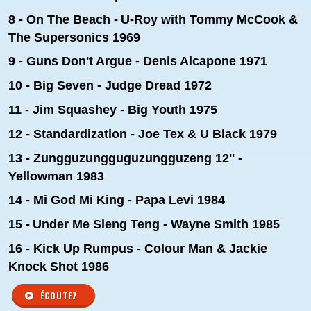
8 - On The Beach -
U-Roy with Tommy McCook &
The Supersonics 1969
9 - Guns Don't Argue - Denis Alcapone 1971
10 - Big Seven - Judge Dread 1972
11 - Jim Squashey - Big Youth 1975
12 - Standardization - Joe Tex & U Black 1979
13 - Zungguzungguguzungguzeng 12'' -
Yellowman 1983
14 - Mi God Mi King - Papa Levi 1984
15 -
Under Me Sleng Teng - Wayne Smith 1985
16 - Kick Up Rumpus - Colour Man & Jackie
Knock Shot
1986
ÉCOUTEZ