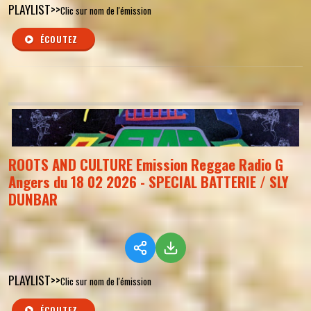
PLAYLIST>>
Clic sur nom de l'émission
ÉCOUTEZ
ROOTS AND CULTURE Emission Reggae Radio G
Angers du 18 02 2026 - SPECIAL BATTERIE / SLY
DUNBAR
PLAYLIST>>
Clic sur nom de l'émission
ÉCOUTEZ