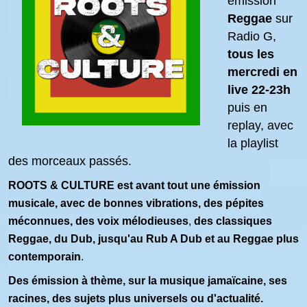
émission
Reggae
sur
Radio G,
tous les
mercredi en
live 22-23h
puis en
replay, avec
la playlist
des morceaux passés.
ROOTS & CULTURE est avant tout une émission
musicale, avec de bonnes vibrations,
des pépites
méconnues, des voix mélodieuses
,
des classiques
Reggae, du Dub, jusqu'au Rub A Dub et au Reggae plus
contemporain
.
Des émission à thème, sur la musique jamaïcaine, ses
racines, des sujets plus universels ou d'actualité.