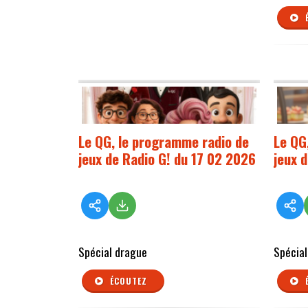
Le QG, le programme radio de
Le QG
jeux de Radio G! du 17 02 2026
jeux 
Spécial drague
Spécial
ÉCOUTEZ