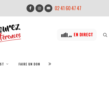
02 41 60 47 47
EN DIRECT
IST
FAIRE UN DON