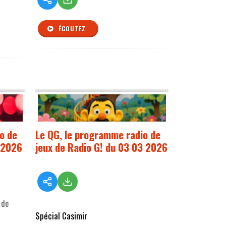
ÉCOUTEZ
o de
Le QG, le programme radio de
3 2026
jeux de Radio G! du 03 03 2026
 de
Spécial Casimir