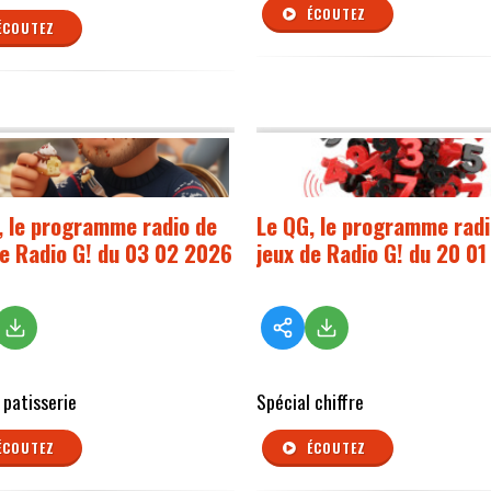
ÉCOUTEZ
ÉCOUTEZ
, le programme radio de
Le QG, le programme radi
de Radio G! du 03 02 2026
jeux de Radio G! du 20 0
 patisserie
Spécial chiffre
ÉCOUTEZ
ÉCOUTEZ