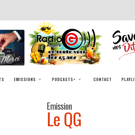
TS
EMISSIONS
PODCASTS+
CONTACT
PLAYL
Emission
Le QG