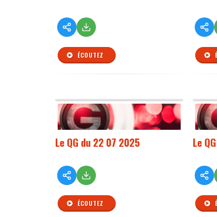
ÉCOUTEZ
Le QG du 22 07 2025
Le QG
ÉCOUTEZ