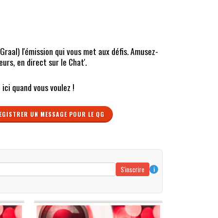
Graal) l'émission qui vous met aux défis. Amusez-
rs, en direct sur le Chat'.
ici quand vous voulez !
EGISTRER UN MESSAGE POUR LE QG
S'inscrire
i