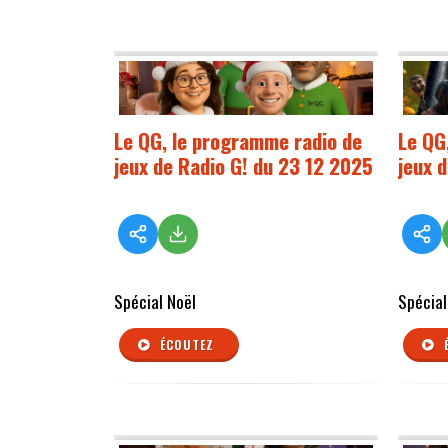
Le QG, le programme radio de
Le QG
jeux de Radio G! du 23 12 2025
jeux 
Spécial Noël
Spécial
ÉCOUTEZ