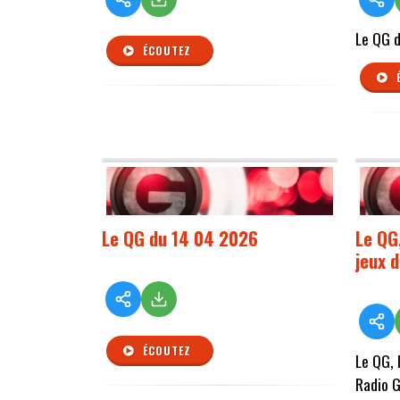
Le QG 
ÉCOUTEZ
Le QG du 14 04 2026
Le QG
jeux 
ÉCOUTEZ
Le QG, 
Radio G