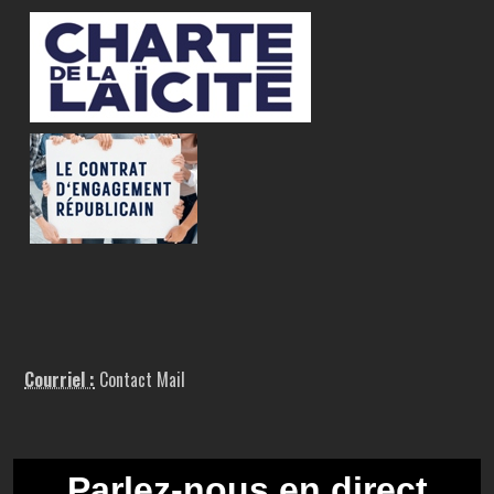
Courriel :
Contact Mail