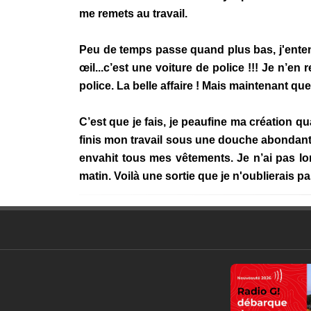
me remets au travail.
Peu de temps passe quand plus bas, j'entend
œil...c’est une voiture de police !!! Je n’en
police. La belle affaire ! Mais maintenant que
C’est que je fais, je peaufine ma création 
finis mon travail sous une douche abondante
envahit tous mes vêtements. Je n’ai pas lon
matin. Voilà une sortie que je n'oublierais pa