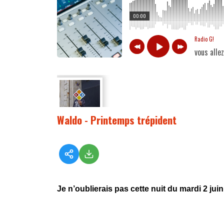
00:00
Radio G!
vous alle
Waldo - Printemps trépident
Je n’oublierais pas cette nuit du mardi 2 jui