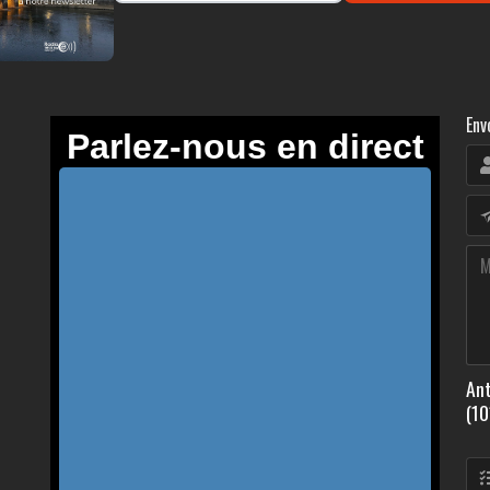
Env
Ant
(10