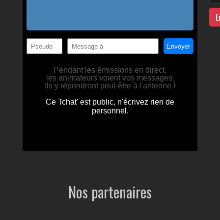
E
Nos partenaires