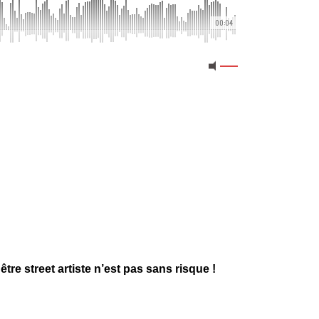
00:04
tre street artiste n’est pas sans risque !