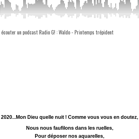
z écouter un podcast Radio G! : Waldo - Printemps trépident
n 2020...Mon Dieu quelle nuit ! Comme vous vous en doutez, ê
Nous nous faufilons dans les ruelles,
Pour déposer nos aquarelles,