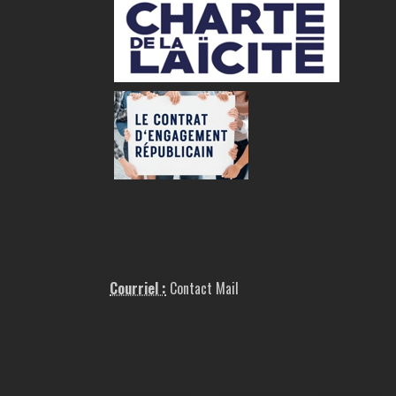
Courriel :
Contact Mail