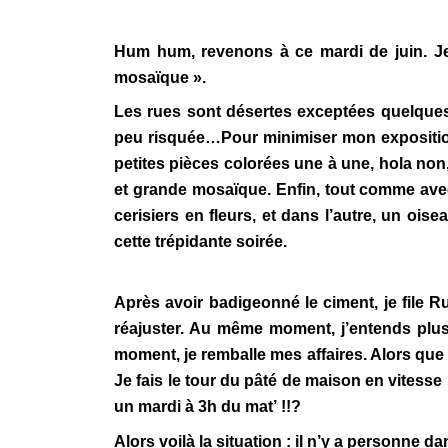
Hum hum, revenons à ce mardi de juin. Je s
mosaïque ».
Les rues sont désertes exceptées quelque
peu risquée…Pour minimiser mon exposition,
petites pièces colorées une à une, hola non,
et grande mosaïque. Enfin, tout comme avec 
cerisiers en fleurs, et dans l’autre, un ois
cette trépidante soirée.
Après avoir badigeonné le ciment, je file Ru
réajuster. Au même moment, j’entends plus
moment, je remballe mes affaires. Alors que 
Je fais le tour du pâté de maison en vitesse 
un mardi à 3h du mat’ !!?
Alors voilà la situation : il n’y a personne 