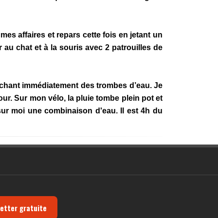
s affaires et repars cette fois en jetant un
r au chat et à la souris avec 2 patrouilles de
 lâchant immédiatement des trombes d’eau. Je
r. Sur mon vélo, la pluie tombe plein pot et
 sur moi une combinaison d'eau. Il est 4h du
letter gratuite