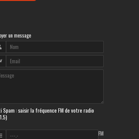
oyer un message
i Spam : saisir la fréquence FM de votre radio
1.5)
FM