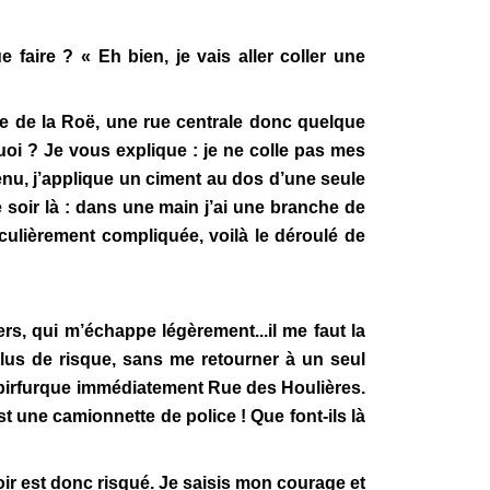
faire ? « Eh bien, je vais aller coller une
 de la Roë, une rue centrale donc quelque
oi ? Je vous explique : je ne colle pas mes
venu, j’applique un ciment au dos d’une seule
 soir là : dans une main j’ai une branche de
ticulièrement compliquée, voilà le déroulé de
ers, qui m’échappe légèrement...il me faut la
lus de risque, sans me retourner à un seul
et birfurque immédiatement Rue des Houlières.
st une camionnette de police ! Que font-ils là
soir est donc risqué. Je saisis mon courage et