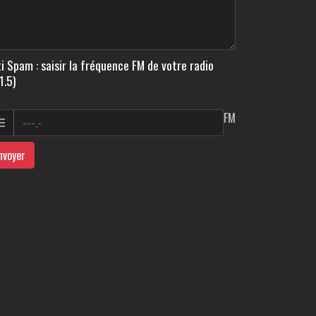
i Spam : saisir la fréquence FM de votre radio
1.5)
FM
nvoyer