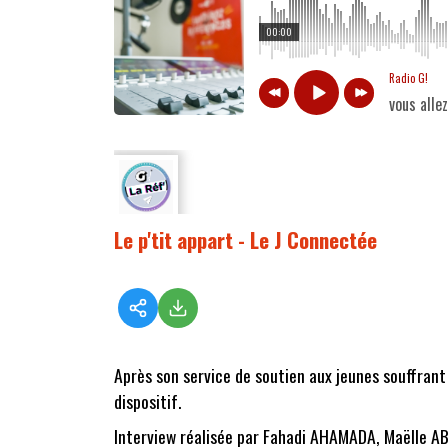
00:00
Radio G!
vous alle
Le p'tit appart - Le J Connectée
Après son service de soutien aux jeunes souffrant
dispositif.
Interview réalisée par Fahadi AHAMADA, Maëlle