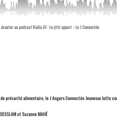
z écouter un podcast Radio G! : Le p'tit appart - Le J Connectée
 de précarité alimentaire, le J Angers Connectée Jeunesse lutte c
 ABDESSLAM et Suzanne MAHÉ