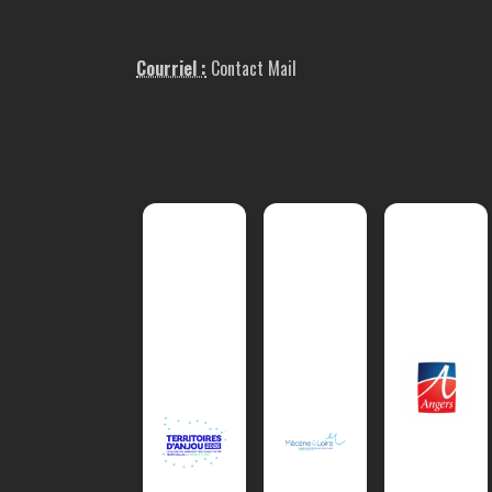
Courriel :
Contact Mail