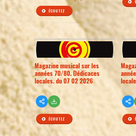
ÉCOUTEZ
Magazine musical sur les
Magaz
années 70/80. Dédicaces
année
locales. du 07 02 2026
local
ÉCOUTEZ