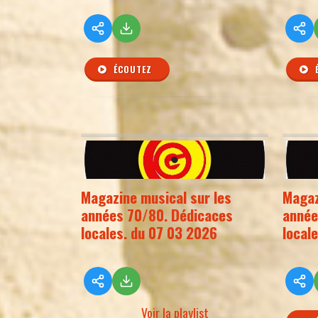
ÉCOUTEZ
Magazine musical sur les
Magaz
années 70/80. Dédicaces
année
locales. du 07 03 2026
local
Voir la playlist