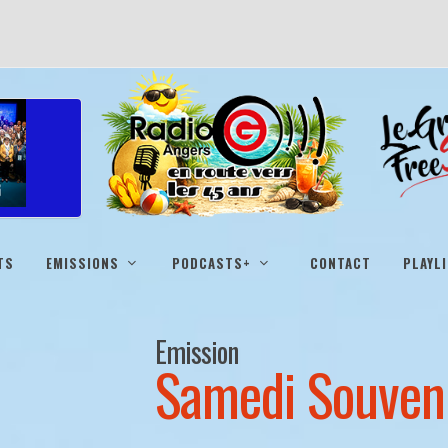
TS
EMISSIONS
PODCASTS+
CONTACT
PLAYL
Emission
Samedi Souven