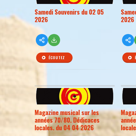
Samedi Souvenirs du 02 05
Samed
2026
2026
ÉCOUTEZ
Magazine musical sur les
Magaz
années 70/80. Dédicaces
année
locales. du 04 04 2026
local