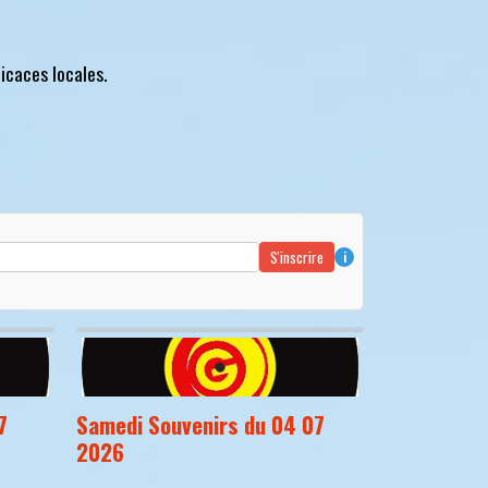
icaces locales.
S'inscrire
i
7
Samedi Souvenirs du 04 07
2026