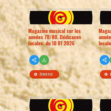
Magazine musical sur les
Magaz
années 70/80. Dédicaces
année
locales. du 10 01 2026
local
ÉCOUTEZ