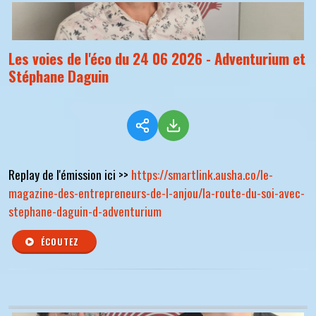
Les voies de l'éco du 24 06 2026 - Adventurium et
Stéphane Daguin
Replay de l'émission ici >>
https://smartlink.ausha.co/le-
magazine-des-entrepreneurs-de-l-anjou/la-route-du-soi-avec-
stephane-daguin-d-adventurium
ÉCOUTEZ