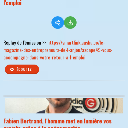
l'emploi
Replay de l'émission >>
https://smartlink.ausha.co/le-
magazine-des-entrepreneurs-de-l-anjou/ascape49-vous-
accompagne-dans-votre-retour-a-l-emploi
ÉCOUTEZ
Fabien Bertrand, l'homme met en lumière vos
projets grâce à la scénographie