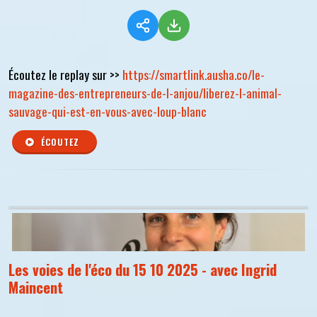
Écoutez le replay sur >>
https://smartlink.ausha.co/le-
magazine-des-entrepreneurs-de-l-anjou/liberez-l-animal-
sauvage-qui-est-en-vous-avec-loup-blanc
ÉCOUTEZ
Les voies de l'éco du 15 10 2025 - avec Ingrid
Maincent