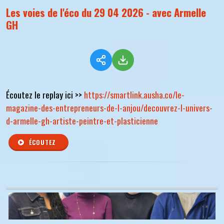
Les voies de l'éco du 29 04 2026 - avec Armelle
GH
Écoutez le replay ici >>
https://smartlink.ausha.co/le-
magazine-des-entrepreneurs-de-l-anjou/decouvrez-l-univers-
d-armelle-gh-artiste-peintre-et-plasticienne
ÉCOUTEZ