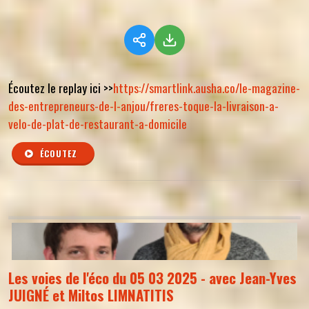
Écoutez le replay ici >>
https://smartlink.ausha.co/le-magazine-
des-entrepreneurs-de-l-anjou/freres-toque-la-livraison-a-
velo-de-plat-de-restaurant-a-domicile
ÉCOUTEZ
Les voies de l'éco du 05 03 2025 - avec Jean-Yves
JUIGNÉ et Miltos LIMNATITIS