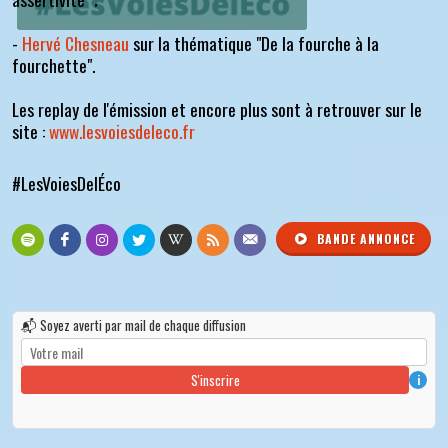
-
Hervé Chesneau
sur la thématique "De la fourche à la
fourchette".
Les replay de l'émission et encore plus sont à retrouver sur le
site :
www.lesvoiesdeleco.fr
#LesVoiesDelÉco
BANDE ANNONCE
📬 Soyez averti par mail de chaque diffusion
S'inscrire
i