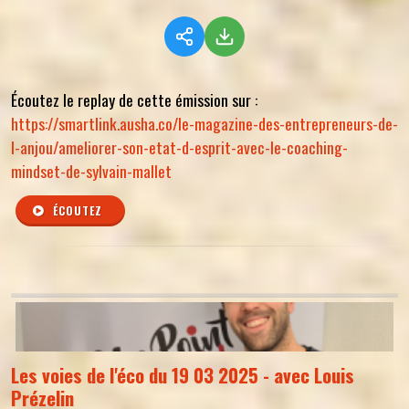
Écoutez le replay de cette émission sur :
https://smartlink.ausha.co/le-magazine-des-entrepreneurs-de-
l-anjou/ameliorer-son-etat-d-esprit-avec-le-coaching-
mindset-de-sylvain-mallet
ÉCOUTEZ
Les voies de l'éco du 19 03 2025 - avec Louis
Prézelin