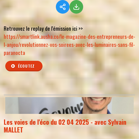
Retrouvez le replay de l'émission ici >>
https://smartlink.ausha.co/le-magazine-des-entrepreneurs-de-
l-anjou/revolutionnez-vos-soirees-avec-les-luminaires-sans-fil-
paranocta
ÉCOUTEZ
Les voies de l'éco du 02 04 2025 - avec Sylvain
MALLET