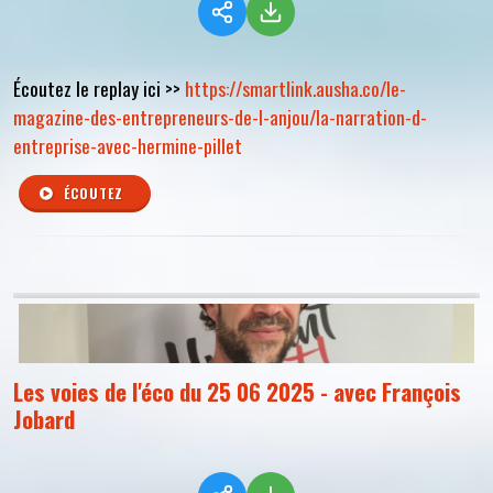
Écoutez le replay ici >>
https://smartlink.ausha.co/le-
magazine-des-entrepreneurs-de-l-anjou/la-narration-d-
entreprise-avec-hermine-pillet
ÉCOUTEZ
Les voies de l'éco du 25 06 2025 - avec François
Jobard