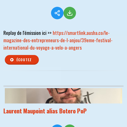
Replay de l'émission ici >>
https://smartlink.ausha.co/le-
magazine-des-entrepreneurs-de-l-anjou/39eme-festival-
international-du-voyage-a-velo-a-angers
ÉCOUTEZ
Laurent Maupoint alias Botero PoP