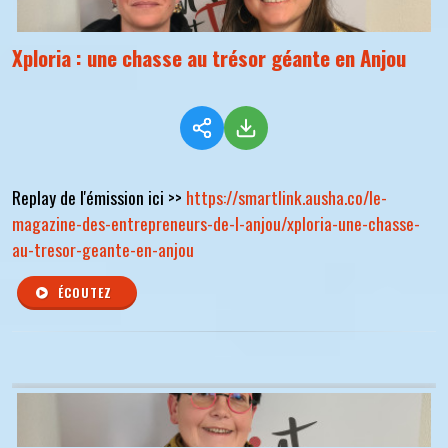
Xploria : une chasse au trésor géante en Anjou
Replay de l'émission ici >>
https://smartlink.ausha.co/le-
magazine-des-entrepreneurs-de-l-anjou/xploria-une-chasse-
au-tresor-geante-en-anjou
ÉCOUTEZ