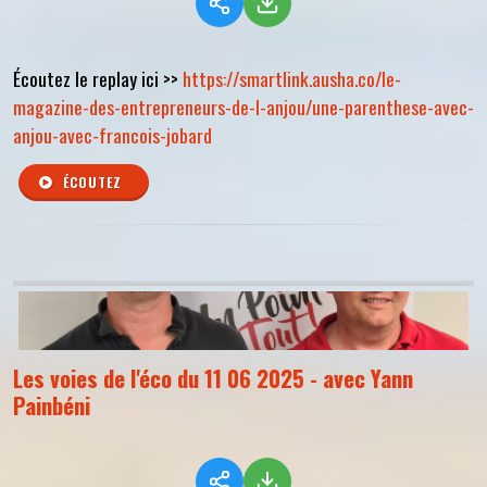
Écoutez le replay ici >>
https://smartlink.ausha.co/le-
magazine-des-entrepreneurs-de-l-anjou/une-parenthese-avec-
anjou-avec-francois-jobard
ÉCOUTEZ
Les voies de l'éco du 11 06 2025 - avec Yann
Painbéni