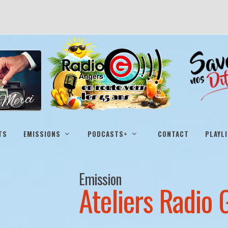
TS
EMISSIONS
PODCASTS+
CONTACT
PLAYL
Emission
Ateliers Radio 