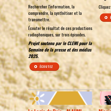
Rechercher l'information, la
Cliquez
comprendre, la synthétiser et la
transmettre.
Écouter le résultat de ces productions
radiophoniques, sur trois épisodes.
Projet soutenu par le CLEMI pour la
Semaine de la presse et des médias
2025.
ÉCOUTEZ