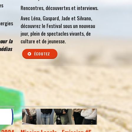
es
Rencontres, découvertes et interviews.
Avec Léna, Gaspard, Jade et Silvano,
nergies
découvrez le Festival sous un nouveau
jour, plein de spectacles vivants, de
our la
culture et de jeunesse.
médias
ÉCOUTEZ