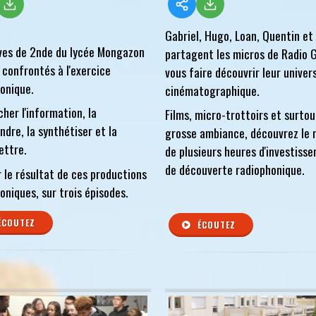
Gabriel, Hugo, Loan, Quentin et
ves de 2nde du lycée Mongazon
partagent les micros de Radio G
 confrontés à l'exercice
vous faire découvrir leur univer
onique.
cinématographique.
her l'information, la
Films, micro-trottoirs et surto
dre, la synthétiser et la
grosse ambiance, découvrez le 
ettre.
de plusieurs heures d'investiss
de découverte radiophonique.
 le résultat de ces productions
oniques, sur trois épisodes.
ÉCOUTEZ
ÉCOUTEZ