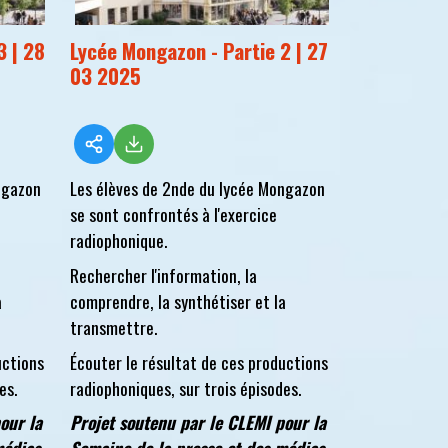
3 | 28
Lycée Mongazon - Partie 2 | 27
03 2025
ngazon
Les élèves de 2nde du lycée Mongazon
se sont confrontés à l'exercice
radiophonique.
Rechercher l'information, la
a
comprendre, la synthétiser et la
transmettre.
uctions
Écouter le résultat de ces productions
es.
radiophoniques, sur trois épisodes.
our la
Projet soutenu par le CLEMI pour la