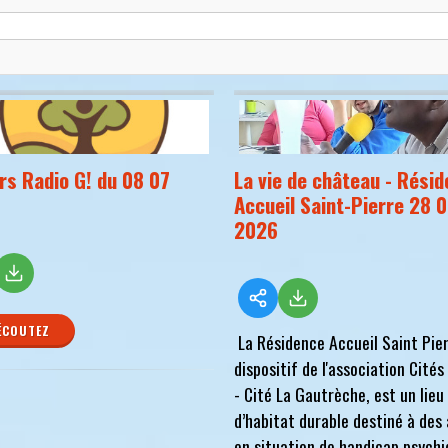
ers Radio G! du 08 07
La vie de château - Rési
Accueil Saint-Pierre 28 
2026
ÉCOUTEZ
La Résidence Accueil Saint Pier
dispositif de l'association Cités
- Cité La Gautrèche, est un lieu
d’habitat durable destiné à des
en situation de handicap psych