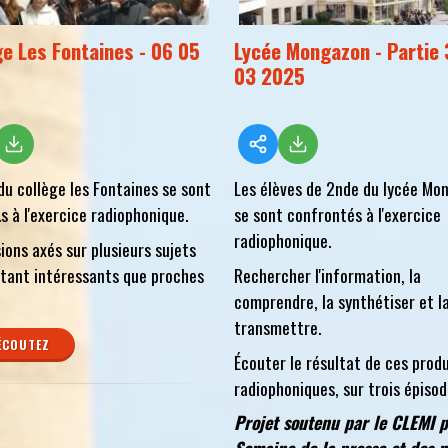
ge Les Fontaines - 06 05
Lycée Mongazon - Partie 
03 2025
du collège les Fontaines se sont
Les élèves de 2nde du lycée Mo
.s à l'exercice radiophonique.
se sont confrontés à l'exercice
radiophonique.
ions axés sur plusieurs sujets
tant intéressants que proches
Rechercher l'information, la
comprendre, la synthétiser et l
transmettre.
ÉCOUTEZ
Écouter le résultat de ces prod
radiophoniques, sur trois épisod
Projet soutenu par le CLEMI p