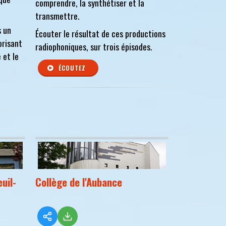
comprendre, la synthétiser et la
transmettre.
s un
Écouter le résultat de ces productions
orisant
radiophoniques, sur trois épisodes.
 et le
ÉCOUTEZ
uil-
Collège de l'Aubance