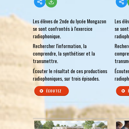
Les élèves de 2nde du lycée Mongazon
Les élè
se sont confrontés à l'exercice
se sont
radiophonique.
radioph
Rechercher l'information, la
Recherc
comprendre, la synthétiser et la
compren
transmettre.
transm
Écouter le résultat de ces productions
Écouter
radiophoniques, sur trois épisodes.
radioph
ÉCOUTEZ