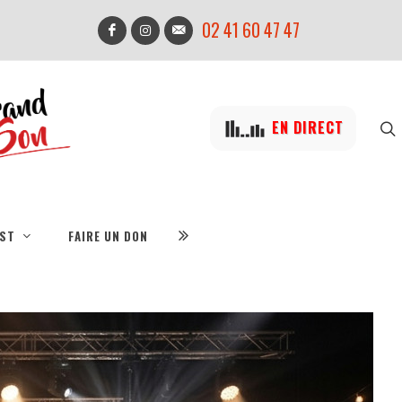
02 41 60 47 47
EN DIRECT
IST
FAIRE UN DON