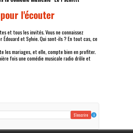
 pour l'écouter
es et tous les invités. Vous ne connaissez
r Édouard et Sylvie. Qui sont-ils ? En tout cas, ce
te les mariages, et elle, compte bien en profiter.
mière fois une comédie musicale radio drôle et
S'inscrire
i