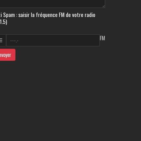
i Spam : saisir la fréquence FM de votre radio
1.5)
FM
nvoyer