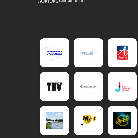
Courriel :
Contact Mail