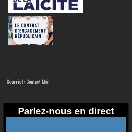
Courriel :
Contact Mail