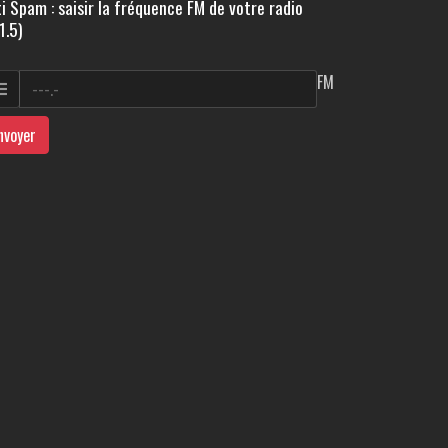
i Spam : saisir la fréquence FM de votre radio
1.5)
FM
nvoyer