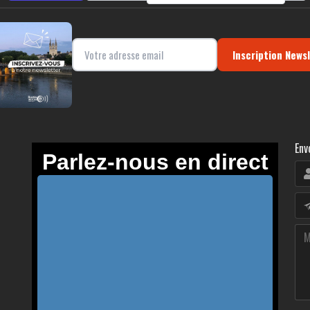
Inscription News
Env