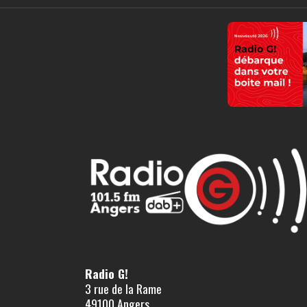
Radio G!
3 rue de la Rame
49100 Angers