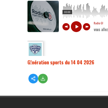
00:00
Radio G!
vous alle
G!nération sports du 14 04 2026