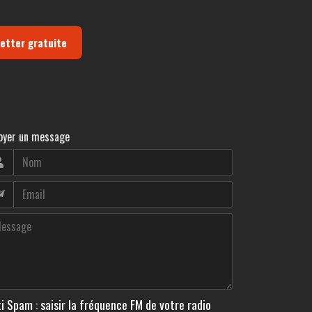
letter gratuite
oyer un message
i Spam : saisir la fréquence FM de votre radio