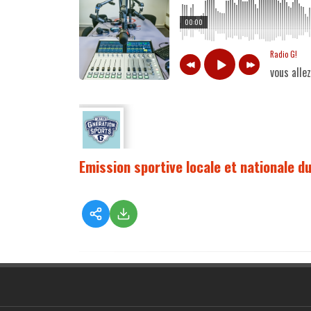
00:00
Radio G!
vous alle
Emission sportive locale et nationale 