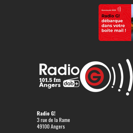
Radio G!
3 rue de la Rame
49100 Angers