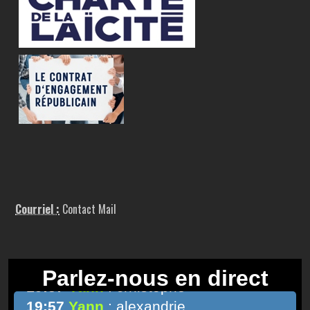
Courriel :
Contact Mail