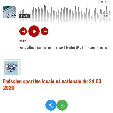
0
|
0
|
1
|
1
00:00
00:04
Radio G!
vous allez écouter un podcast Radio G! : Emission sportive 
Emission sportive locale et nationale du 24 03
2026