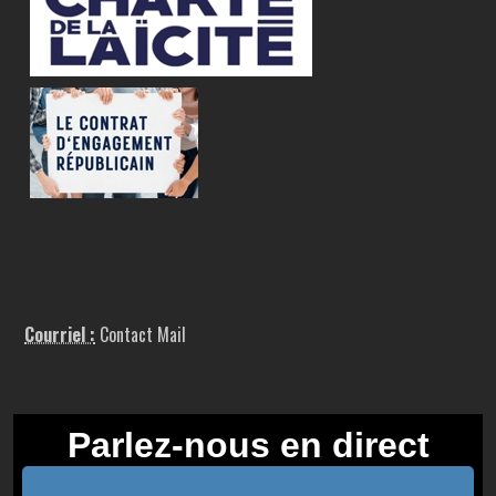
Courriel :
Contact Mail