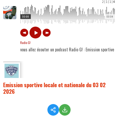
2
|
1
|
1
|
4
00:00
00:04
Radio G!
vous allez écouter un podcast Radio G! : Emission sportive 
Emission sportive locale et nationale du 03 02
2026