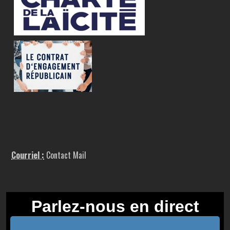
Courriel :
Contact Mail