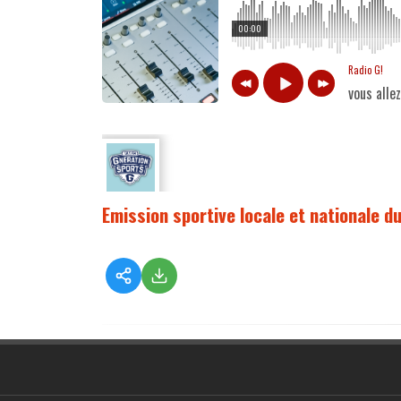
00:00
Radio G!
vous alle
Emission sportive locale et nationale d