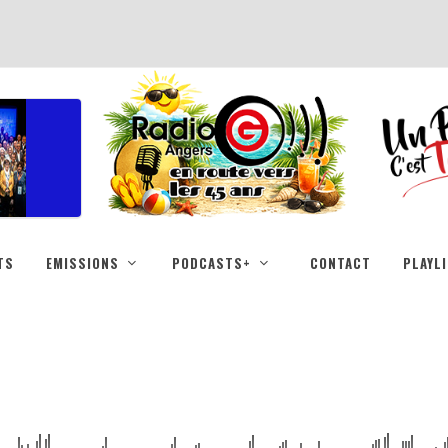
TS
EMISSIONS
PODCASTS+
CONTACT
PLAYL