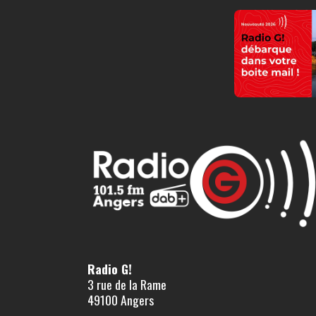
Radio G!
3 rue de la Rame
49100 Angers