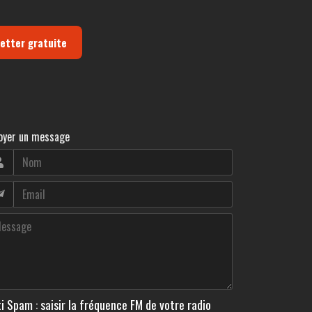
letter gratuite
oyer un message
i Spam : saisir la fréquence FM de votre radio