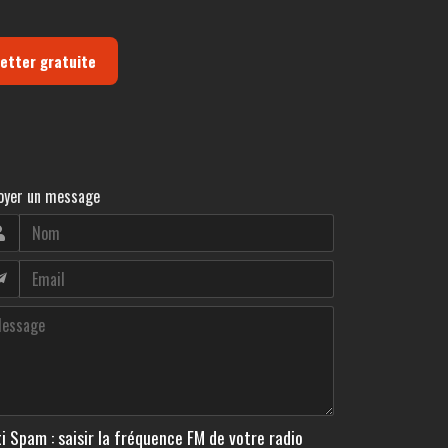
letter gratuite
oyer un message
i Spam : saisir la fréquence FM de votre radio