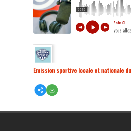
00:00
Radio G!
vous alle
Emission sportive locale et nationale d