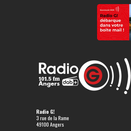
Radio G!
3 rue de la Rame
49100 Angers