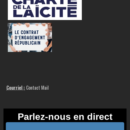
Courriel :
Contact Mail