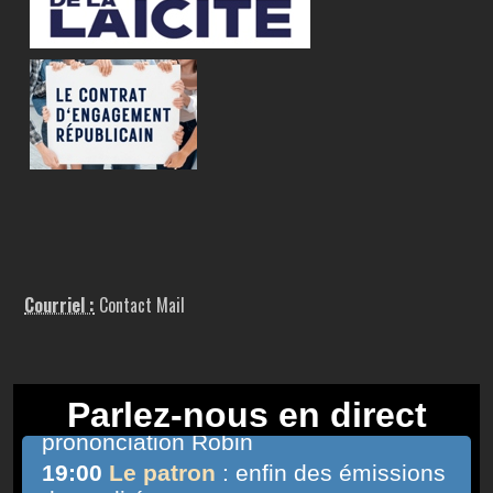
Courriel :
Contact Mail