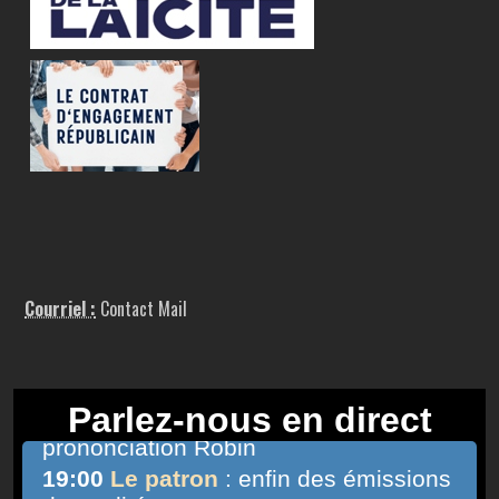
Courriel :
Contact Mail