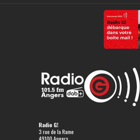
Radio G!
3 rue de la Rame
49100 Angers