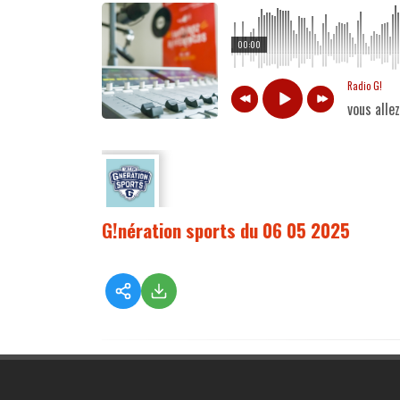
00:00
Radio G!
vous alle
G!nération sports du 06 05 2025