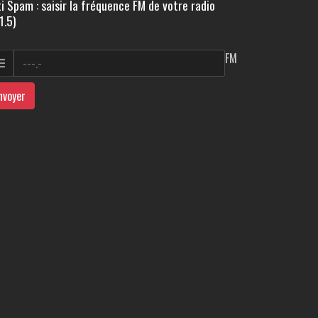
i Spam : saisir la fréquence FM de votre radio
1.5)
FM
nvoyer