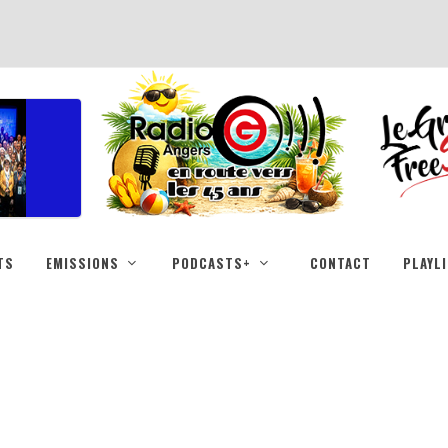
TS
EMISSIONS
PODCASTS+
CONTACT
PLAYL