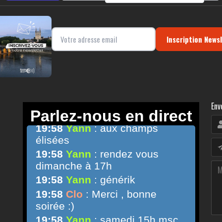
Inscription News
Env