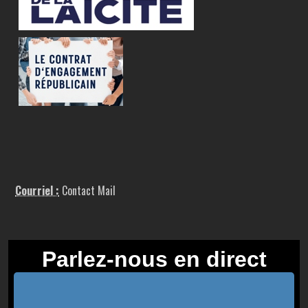
Courriel :
Contact Mail