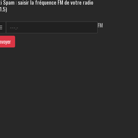
i Spam : saisir la fréquence FM de votre radio
1.5)
FM
nvoyer