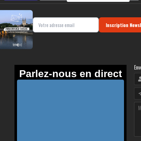
Inscription News
Env