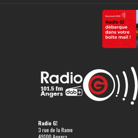
Radio G!
3 rue de la Rame
49100 Angers