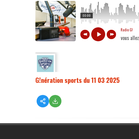
00:00
Radio G!
vous alle
G!nération sports du 11 03 2025