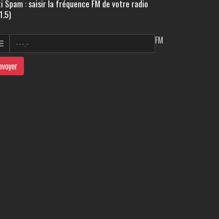
i Spam : saisir la fréquence FM de votre radio
1.5)
FM
nvoyer