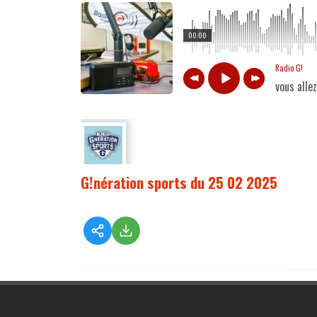
00:00
Radio G!
vous alle
G!nération sports du 25 02 2025