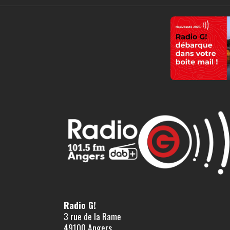
Radio G!
3 rue de la Rame
49100 Angers