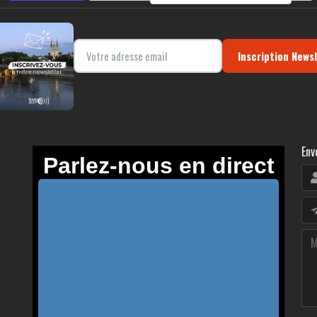
Inscription News
Env