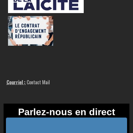
Courriel :
Contact Mail