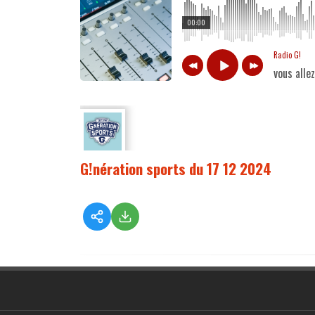
00:00
Radio G!
vous alle
G!nération sports du 17 12 2024