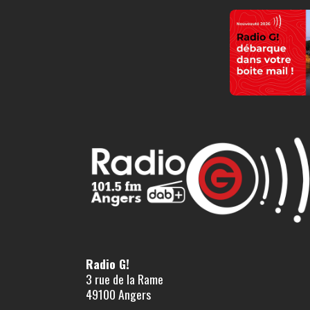
Radio G!
3 rue de la Rame
49100 Angers