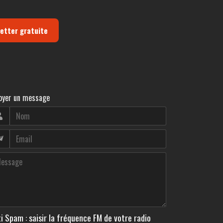
letter gratuite
oyer un message
i Spam : saisir la fréquence FM de votre radio