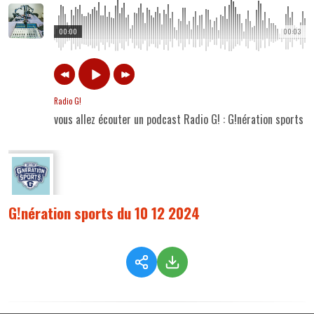
00:00
00:03
Radio G!
vous allez écouter un podcast Radio G! : G!nération sports 
G!nération sports du 10 12 2024