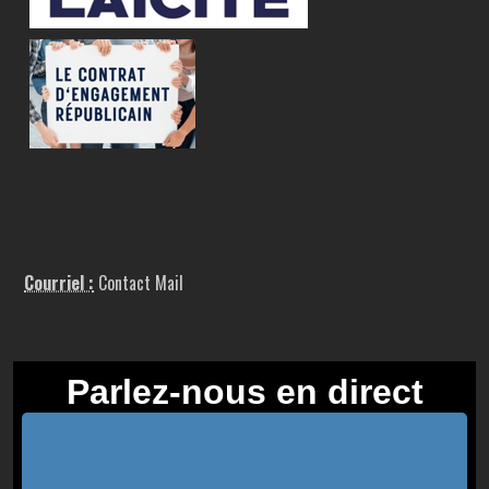
Courriel :
Contact Mail