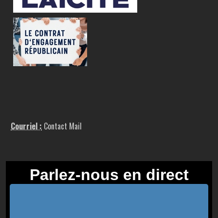
Courriel :
Contact Mail