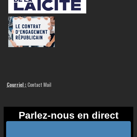
Courriel :
Contact Mail