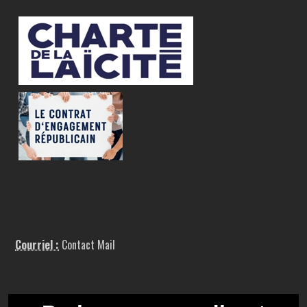
Courriel :
Contact Mail