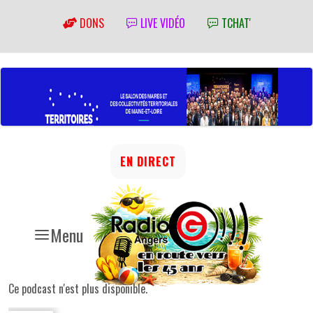
DONS
LIVE VIDÉO
TCHAT'
EN DIRECT
Menu
Ce podcast n'est plus disponible.