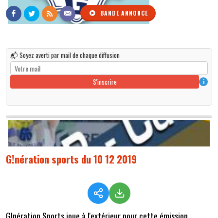
BANDE ANNONCE
📬 Soyez averti par mail de chaque diffusion
S'inscrire
i
G!nération sports du 10 12 2019
G!nération Sports joue à l'extérieur pour cette émission