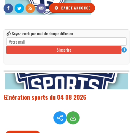
BANDE ANNONCE
📬 Soyez averti par mail de chaque diffusion
S'inscrire
i
G!nération sports du 04 08 2026