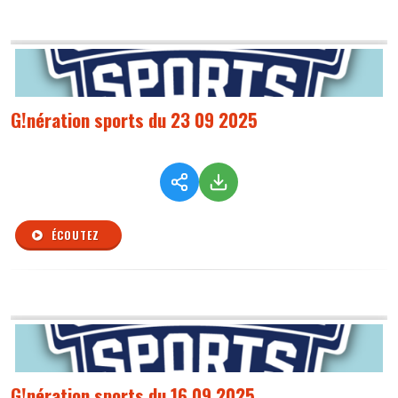
G!nération sports du 23 09 2025
ÉCOUTEZ
G!nération sports du 16 09 2025