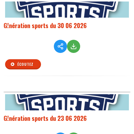
G!nération sports du 30 06 2026
ÉCOUTEZ
G!nération sports du 23 06 2026