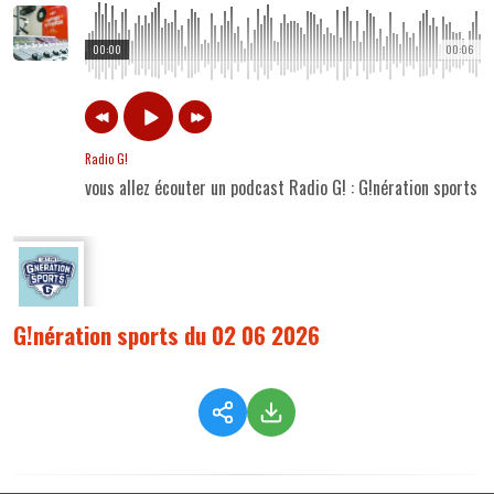
00:00
00:06
Radio G!
vous allez écouter un podcast Radio G! : G!nération sports
G!nération sports du 02 06 2026