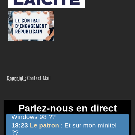
Courriel :
Contact Mail