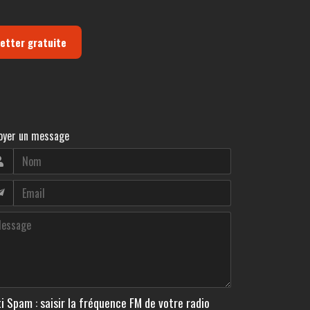
letter gratuite
oyer un message
i Spam : saisir la fréquence FM de votre radio