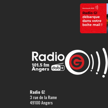
Radio G!
3 rue de la Rame
49100 Angers