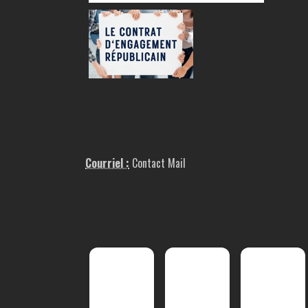
Courriel :
Contact Mail