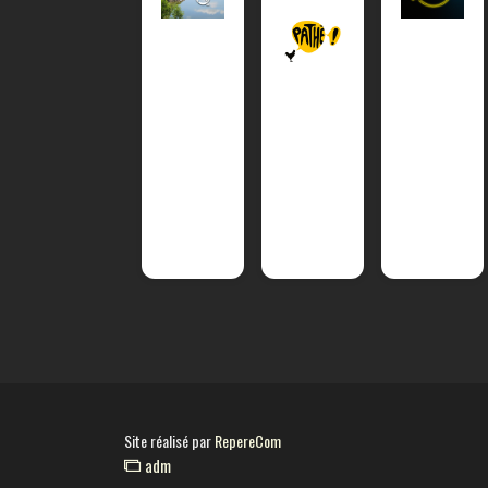
Site réalisé par
RepereCom
adm