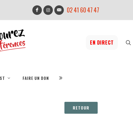
02 41 60 47 47
EN DIRECT
IST
FAIRE UN DON
RETOUR