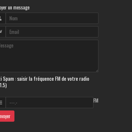
oyer un message
i Spam : saisir la fréquence FM de votre radio
1.5)
FM
nvoyer