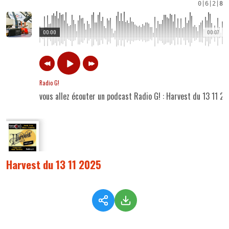
0
|
6
|
2
|
8
00:00
00:07
Radio G!
vous allez écouter un podcast Radio G! : Harvest du 13 11 2
Harvest du 13 11 2025