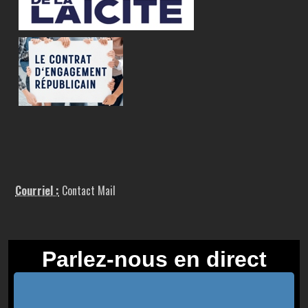
Courriel :
Contact Mail