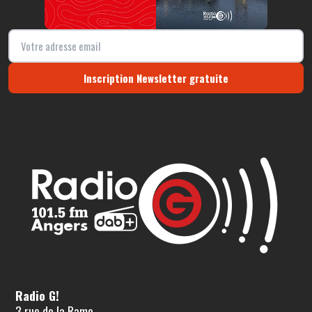
Inscription Newsletter gratuite
Radio G!
3 rue de la Rame