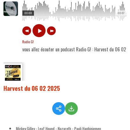
00:00
00:07
Radio G!
vous allez écouter un podcast Radio G! : Harvest du 06 02 
Harvest du 06 02 2025
Mickey Gilley - Leaf Hound - Nazareth - Pauli Hanhiniemen