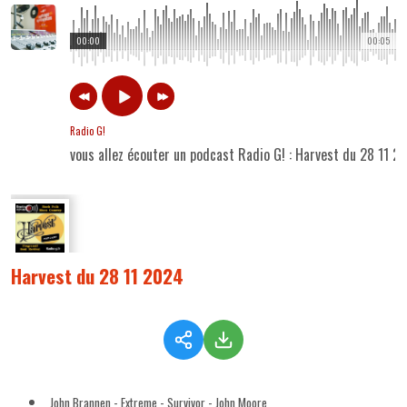
00:00
00:05
Radio G!
vous allez écouter un podcast Radio G! : Harvest du 28 11 2
Harvest du 28 11 2024
John Brannen - Extreme - Survivor - John Moore