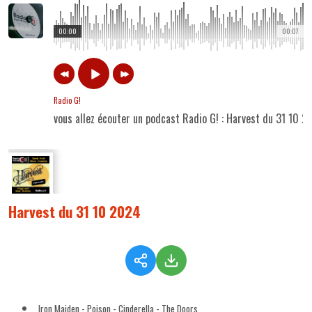
00:00
00:07
Radio G!
vous allez écouter un podcast Radio G! : Harvest du 31 10 
Harvest du 31 10 2024
Iron Maiden - Poison - Cinderella - The Doors