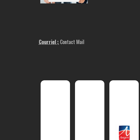
Courriel :
Contact Mail