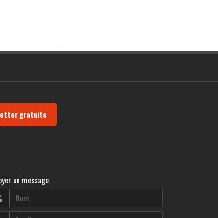
letter gratuite
oyer un message