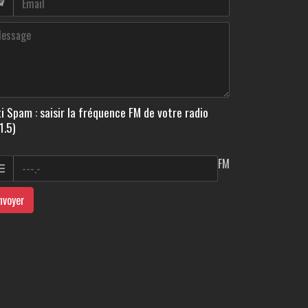
i Spam : saisir la fréquence FM de votre radio
1.5)
FM
nvoyer